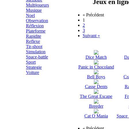
Jeux en lign
Multijoueurs
Musique
« Précédent
Noel
1
Observation
2
Réflexion
3
Plateforme
Suivant »
Rapidite
Reflexe
Tir-shoot
Simulation
Space-battle
Dice Match
Da
Sport
Panic in Chocoland
Strategie
Voiture
Bell Boys
Cr
Casse Dents
Ra
The Great Escape
Fr
Breeder
Cat O Mania
Space 
« Précédent