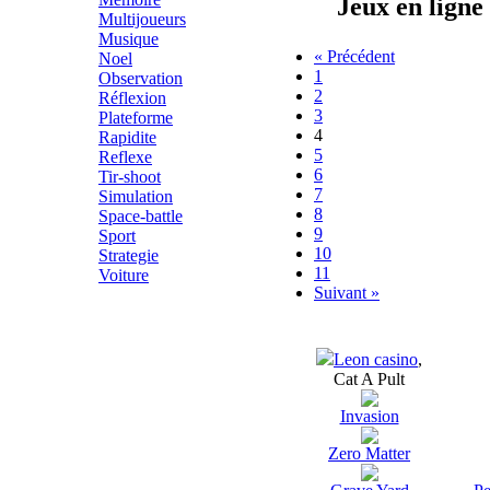
Jeux en ligne 
Multijoueurs
Musique
« Précédent
Noel
1
Observation
2
Réflexion
3
Plateforme
4
Rapidite
5
Reflexe
6
Tir-shoot
7
Simulation
8
Space-battle
9
Sport
10
Strategie
11
Voiture
Suivant »
Leon casino
,
Cat A Pult
Invasion
Zero Matter